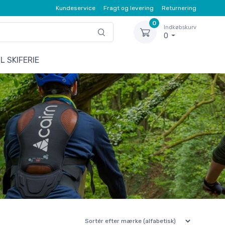
Kundeservice
Fragt og levering
Returnering
0
Indkøbskurv
0
L SKIFERIE