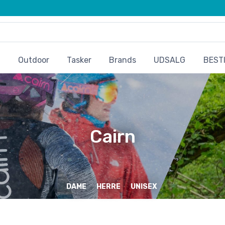
Outdoor
Tasker
Brands
UDSALG
BESTI
Cairn
DAME
HERRE
UNISEX