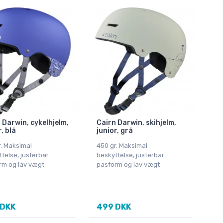
 Darwin, cykelhjelm,
Cairn Darwin, skihjelm,
, blå
junior, grå
. Maksimal
450 gr. Maksimal
telse, justerbar
beskyttelse, justerbar
rm og lav vægt
pasform og lav vægt
 DKK
499 DKK