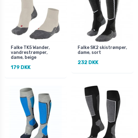
Falke TK5 Wander,
Falke SK2 skistrømper,
vandrestrømper,
dame, sort
dame, beige
232 DKK
179 DKK