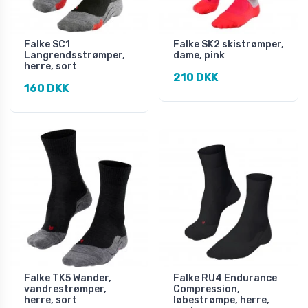
Falke SC1
Falke SK2 skistrømper,
Langrendsstrømper,
dame, pink
herre, sort
210 DKK
160 DKK
Falke TK5 Wander,
Falke RU4 Endurance
vandrestrømper,
Compression,
herre, sort
løbestrømpe, herre,