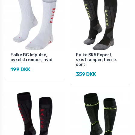
Falke BC Impulse,
Falke SK5 Expert,
cykelstrømper, hvid
skistrømper, herre,
sort
199 DKK
359 DKK