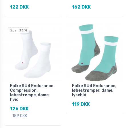
122 DKK
162 DKK
Spar 33 %
Falke RU4 Endurance
Falke RU4 Endurance,
Compression,
løbestrømper, dame,
løbestrømpe, dame,
lyseblå
hvid
119 DKK
126 DKK
189 DKK