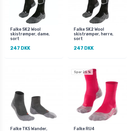
Falke SK2 Wool
Falke SK2 Wool
skistrømper, dame,
skistrømper, herre,
sort
sort
247 DKK
247 DKK
Spar 25 %
Falke TK5 Wander,
Falke RU4