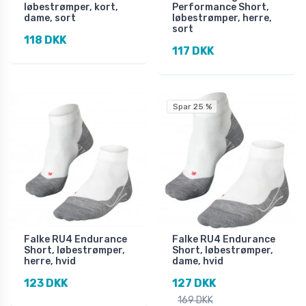
løbestrømper, kort,
Performance Short,
dame, sort
løbestrømper, herre,
sort
118 DKK
117 DKK
Spar 25 %
Falke RU4 Endurance
Falke RU4 Endurance
Short, løbestrømper,
Short, løbestrømper,
herre, hvid
dame, hvid
123 DKK
127 DKK
169 DKK