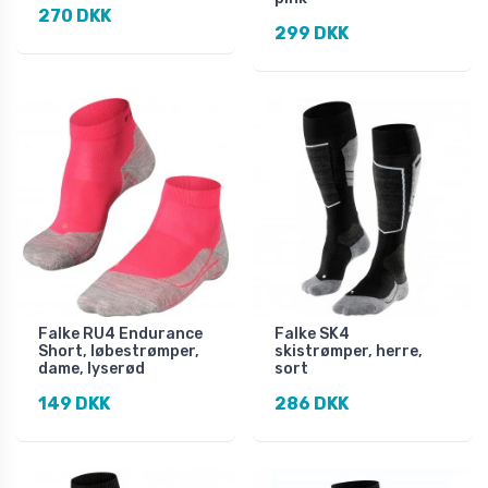
270 DKK
299 DKK
Falke RU4 Endurance
Falke SK4
Short, løbestrømper,
skistrømper, herre,
dame, lyserød
sort
149 DKK
286 DKK