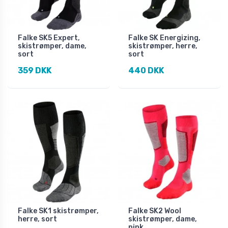
Falke SK5 Expert,
Falke SK Energizing,
skistrømper, dame,
skistrømper, herre,
sort
sort
359 DKK
440 DKK
Falke SK1 skistrømper,
Falke SK2 Wool
herre, sort
skistrømper, dame,
pink