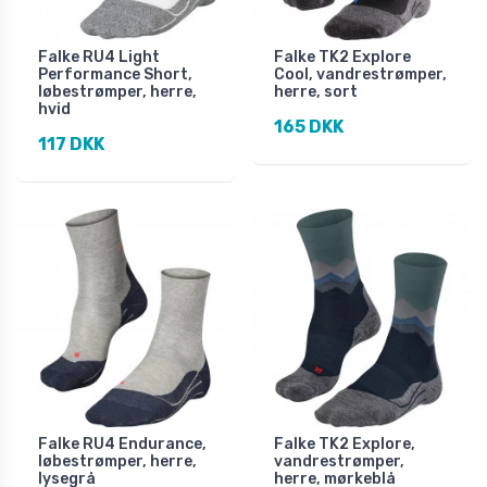
Falke RU4 Light
Falke TK2 Explore
Performance Short,
Cool, vandrestrømper,
løbestrømper, herre,
herre, sort
hvid
165 DKK
117 DKK
Falke RU4 Endurance,
Falke TK2 Explore,
løbestrømper, herre,
vandrestrømper,
lysegrå
herre, mørkeblå