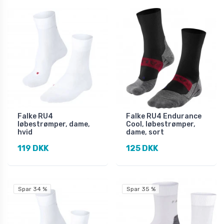
Falke RU4
Falke RU4 Endurance
løbestrømper, dame,
Cool, løbestrømper,
hvid
dame, sort
119 DKK
125 DKK
Spar 34 %
Spar 35 %