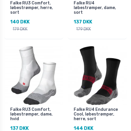
Falke RU3 Comfort,
Falke RU4
løbestrømper, herre,
løbestrømper, dame,
sort
sort
140 DKK
137 DKK
179 DKK
179 DKK
Falke RU3 Comfort,
Falke RU4 Endurance
løbestrømper, dame,
Cool, løbestrømper,
hvid
herre, sort
137 DKK
144 DKK