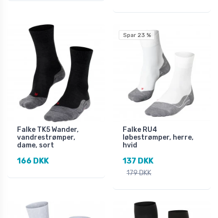
Spar 23 %
Falke TK5 Wander,
Falke RU4
vandrestrømper,
løbestrømper, herre,
dame, sort
hvid
166 DKK
137 DKK
179 DKK