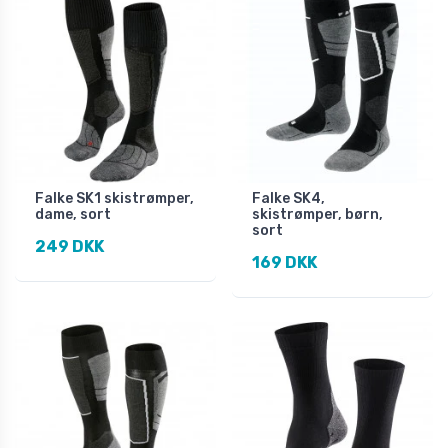
Falke SK1 skistrømper,
Falke SK4,
dame, sort
skistrømper, børn,
sort
249 DKK
169 DKK