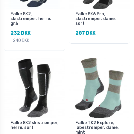
Falke SK2,
Falke SK6 Pro,
skistrømper, herre,
skistrømper, dame,
grå
sort
232 DKK
287 DKK
240 DKK
Falke SK2 skistrømper,
Falke TK2 Explore,
herre, sort
løbestrømper, dame,
mint