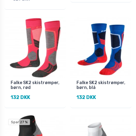
Falke SK2 skistrømper,
Falke SK2 skistrømper,
børn, rød
børn, blå
132 DKK
132 DKK
Spar 27 %