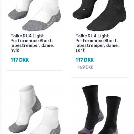
Falke RU4 Light
Falke RU4 Light
Performance Short,
Performance Short,
løbestrømper, dame,
løbestrømper, dame,
hvid
sort
117 DKK
117 DKK
169 DKK