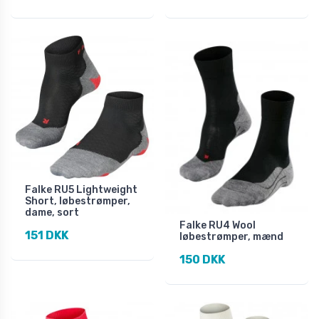
Falke RU5 Lightweight
Short, løbestrømper,
dame, sort
Falke RU4 Wool
151 DKK
løbestrømper, mænd
150 DKK