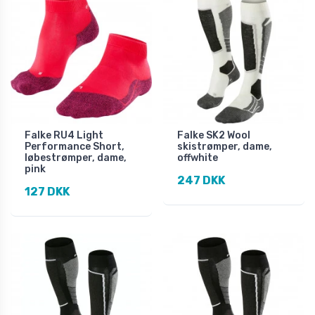
Falke RU4 Light
Falke SK2 Wool
Performance Short,
skistrømper, dame,
løbestrømper, dame,
offwhite
pink
247 DKK
127 DKK