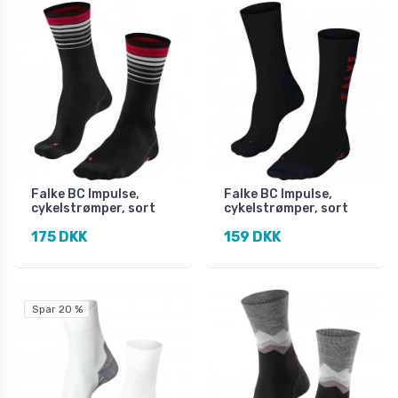
Falke BC Impulse,
Falke BC Impulse,
cykelstrømper, sort
cykelstrømper, sort
175 DKK
159 DKK
Spar 20 %