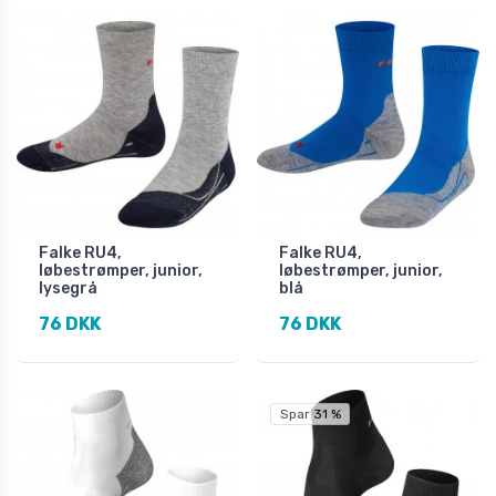
Falke RU4,
Falke RU4,
løbestrømper, junior,
løbestrømper, junior,
lysegrå
blå
76 DKK
76 DKK
Spar 31 %