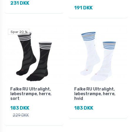
231 DKK
191 DKK
Spar 20 %
Falke RU Ultralight,
Falke RU Ultralight,
løbestrømpe, herre,
løbestrømpe, herre,
sort
hvid
183 DKK
183 DKK
229 DKK