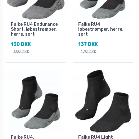
Falke RU4 Endurance
Falke RU4
Short, løbestrømper,
løbestrømper, herre,
herre, sort
sort
130 DKK
137 DKK
169 DKK
179 DKK
Falke RU4,
Falke RU4 Light