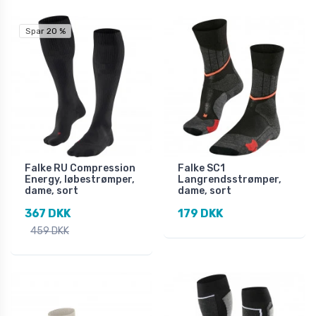
Spar 20 %
Falke RU Compression
Falke SC1
Energy, løbestrømper,
Langrendsstrømper,
dame, sort
dame, sort
367 DKK
179 DKK
459 DKK