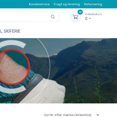
Kundeservice
Fragt og levering
Returnering
0
Indkøbskurv
0
L SKIFERIE