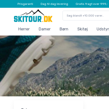
Prisgaranti
Dag til dag levering
Gratis fragt over 999,-
Herrer
Damer
Børn
Skitøj
Udstyr