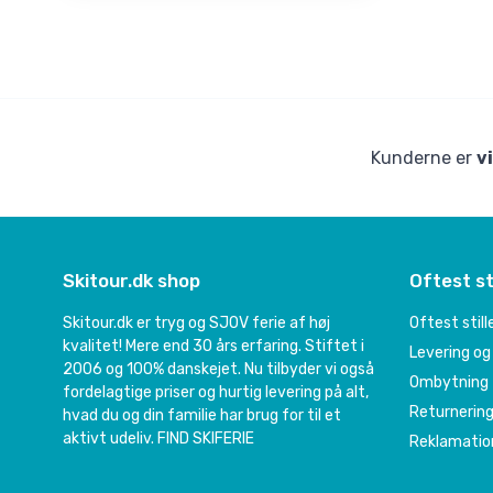
Kunderne er
v
Skitour.dk shop
Oftest st
Skitour.dk er tryg og SJOV ferie af høj
Oftest stil
kvalitet! Mere end 30 års erfaring. Stiftet i
Levering og
2006 og 100% danskejet. Nu tilbyder vi også
Ombytning
fordelagtige priser og hurtig levering på alt,
Returnerin
hvad du og din familie har brug for til et
aktivt udeliv.
FIND SKIFERIE
Reklamatio