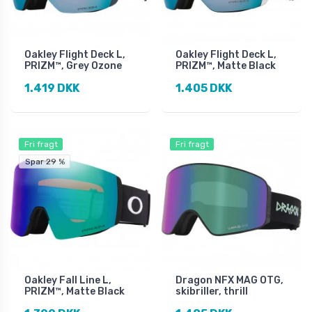
Oakley Flight Deck L,
Oakley Flight Deck L,
PRIZM™, Grey Ozone
PRIZM™, Matte Black
1.419 DKK
1.405 DKK
Fri fragt
Fri fragt
Spar 29 %
Oakley Fall Line L,
Dragon NFX MAG OTG,
PRIZM™, Matte Black
skibriller, thrill