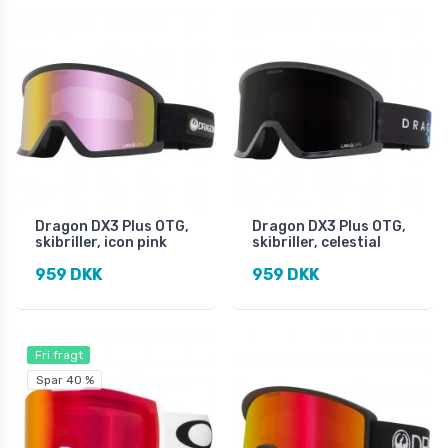
Dragon DX3 Plus OTG,
Dragon DX3 Plus OTG,
skibriller, icon pink
skibriller, celestial
959 DKK
959 DKK
Fri fragt
Spar 40 %