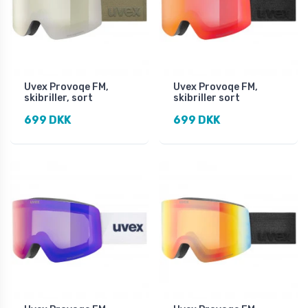
Uvex Provoqe FM,
Uvex Provoqe FM,
skibriller, sort
skibriller sort
699 DKK
699 DKK