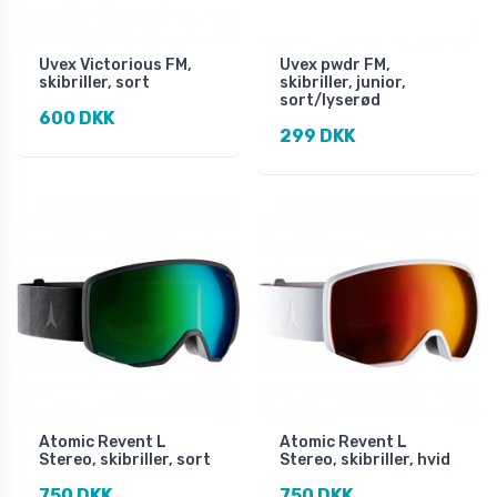
Uvex Victorious FM,
Uvex pwdr FM,
skibriller, sort
skibriller, junior,
sort/lyserød
600 DKK
299 DKK
Atomic Revent L
Atomic Revent L
Stereo, skibriller, sort
Stereo, skibriller, hvid
750 DKK
750 DKK