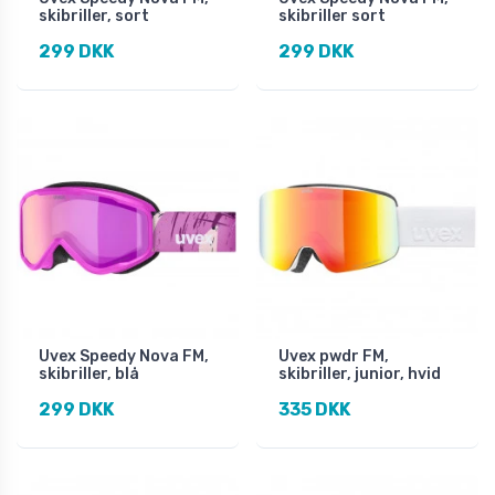
skibriller, sort
skibriller sort
299 DKK
299 DKK
Uvex Speedy Nova FM,
Uvex pwdr FM,
skibriller, blå
skibriller, junior, hvid
299 DKK
335 DKK