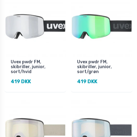
Uvex pwdr FM,
Uvex pwdr FM,
skibriller, junior,
skibriller, junior,
sort/hvid
sort/grøn
419 DKK
419 DKK