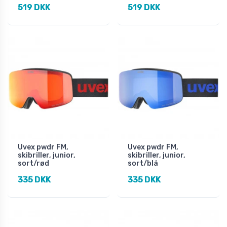
519 DKK
519 DKK
Uvex pwdr FM,
Uvex pwdr FM,
skibriller, junior,
skibriller, junior,
sort/rød
sort/blå
335 DKK
335 DKK