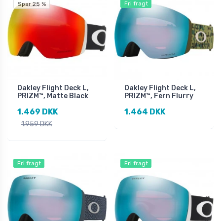
Fri fragt
Spar 25 %
Oakley Flight Deck L,
Oakley Flight Deck L,
PRIZM™, Matte Black
PRIZM™, Fern Flurry
1.469 DKK
1.464 DKK
1.959 DKK
Fri fragt
Fri fragt