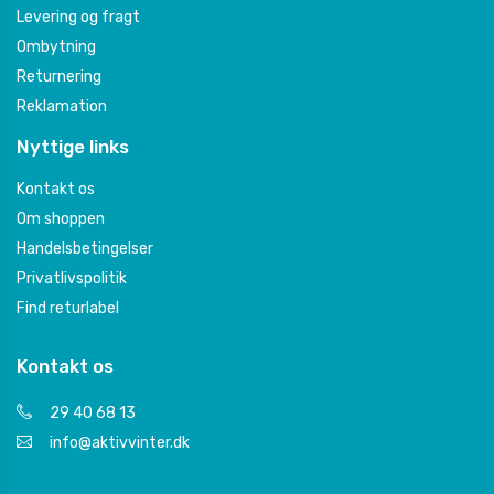
Levering og fragt
Ombytning
Returnering
Reklamation
Nyttige links
Kontakt os
Om shoppen
Handelsbetingelser
Privatlivspolitik
Find returlabel
Kontakt os
29 40 68 13
info@aktivvinter.dk