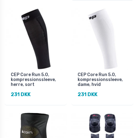
CEP Core Run 5.0,
CEP Core Run 5.0,
kompressionssleeve,
kompressionssleeve,
herre, sort
dame, hvid
231 DKK
231 DKK