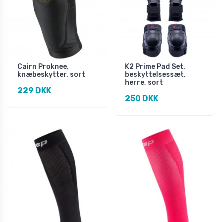
Cairn Proknee,
K2 Prime Pad Set,
knæbeskytter, sort
beskyttelsessæt,
herre, sort
229 DKK
250 DKK