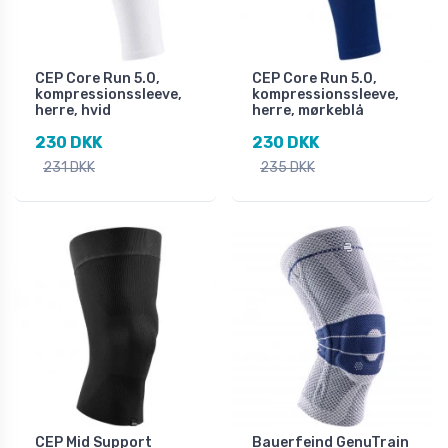
CEP Core Run 5.0,
CEP Core Run 5.0,
kompressionssleeve,
kompressionssleeve,
herre, hvid
herre, mørkeblå
230 DKK
230 DKK
231 DKK
235 DKK
CEP Mid Support
Bauerfeind GenuTrain