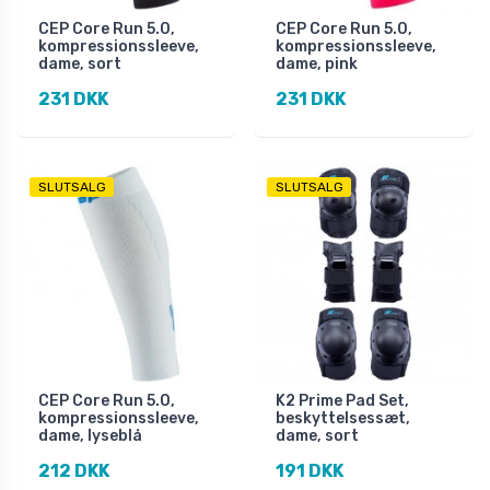
CEP Core Run 5.0,
CEP Core Run 5.0,
kompressionssleeve,
kompressionssleeve,
dame, sort
dame, pink
231 DKK
231 DKK
SLUTSALG
SLUTSALG
CEP Core Run 5.0,
K2 Prime Pad Set,
kompressionssleeve,
beskyttelsessæt,
dame, lyseblå
dame, sort
212 DKK
191 DKK